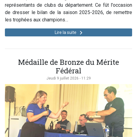
représentants de clubs du département. Ce fût l'occasion
de dresser le bilan de la saison 2025-2026, de remettre
les trophées aux champions…
keyboard_arrow_right
Lire la suite
Médaille de Bronze du Mérite
Fédéral
Jeudi 9 juillet 2026 - 11:29