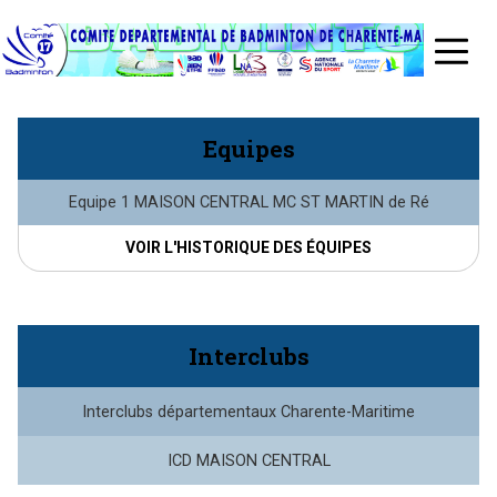
Aller
au
≡
contenu
principal
Equipes
Equipe 1 MAISON CENTRAL MC ST MARTIN de Ré
VOIR L'HISTORIQUE DES ÉQUIPES
Interclubs
Interclubs départementaux Charente-Maritime
ICD MAISON CENTRAL