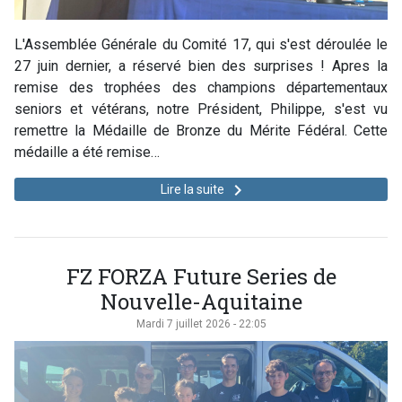
L'Assemblée Générale du Comité 17, qui s'est déroulée le
27 juin dernier, a réservé bien des surprises ! Apres la
remise des trophées des champions départementaux
seniors et vétérans, notre Président, Philippe, s'est vu
remettre la Médaille de Bronze du Mérite Fédéral. Cette
médaille a été remise…
keyboard_arrow_right
Lire la suite
FZ FORZA Future Series de
Nouvelle-Aquitaine
Mardi 7 juillet 2026 - 22:05