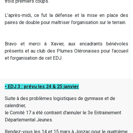
trois premiers coups.
L’après-midi, ce fut la défense et la mise en place des
paires de double pour maîtriser l’organisation sur le terrain.
Bravo et merci à Xavier, aux encadrants bénévoles
présents et au club des Plumes Oléronaises pour l’accueil
et l’organisation de cet EDJ.
• EDJ 3 : prévu les 24 & 25 janvier
Suite à des problèmes logistiques de gymnase et de
calendrier,
le Comité 17 a été contraint d'annuler le 3e Entrainement
Départemental Jeunes.
Rendez-vous les 14 et 15 mars à Jonzac pour le quatrième