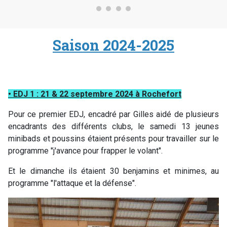
Saison 2024-2025
• EDJ 1 : 21 & 22 septembre 2024 à Rochefort
Pour ce premier EDJ, encadré par Gilles aidé de plusieurs
encadrants des différents clubs, le samedi 13 jeunes
minibads et poussins étaient présents pour travailler sur le
programme "j'avance pour frapper le volant".
Et le dimanche ils étaient 30 benjamins et minimes, au
programme "l'attaque et la défense".