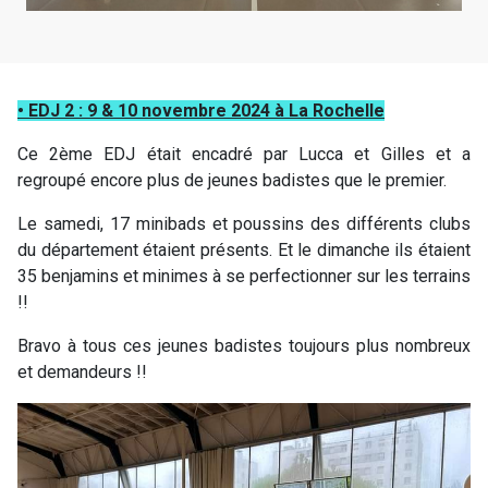
• EDJ 2 : 9 & 10 novembre 2024 à La Rochelle
Ce 2ème EDJ était encadré par Lucca et Gilles et a
regroupé encore plus de jeunes badistes que le premier.
Le samedi, 17 minibads et poussins des différents clubs
du département étaient présents. Et le dimanche ils étaient
35 benjamins et minimes à se perfectionner sur les terrains
!!
Bravo à tous ces jeunes badistes toujours plus nombreux
et demandeurs !!