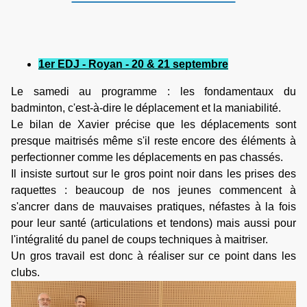
1er EDJ - Royan - 20 & 21 septembre
Le
samedi au programme :
les fondamentaux du
badminton, c'est-à-dire le déplacement et la maniabilité.
Le bilan de Xavier précise que les déplacements sont
presque maitrisés même s'il reste encore des éléments à
perfectionner comme les déplacements en pas chassés.
Il insiste surtout sur le gros point noir dans les prises des
raquettes : beaucoup de nos jeunes commencent à
s'ancrer dans de mauvaises pratiques, néfastes à la fois
pour leur santé (articulations et tendons) mais aussi pour
l'intégralité du panel de coups techniques à maitriser.
Un gros travail est donc à réaliser sur ce point dans les
clubs.