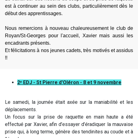
est à continuer au sein des clubs, particulièrement dès le
début des apprentissages.
Nous remercions à nouveau chaleureusement le club de
Royan/St-Georges pour l'accueil, Xavier mais aussi les
encadrants présents.
Et félicitations à nos jeunes cadets, très motivés et assidus
!!
2ᵉ EDJ - St Pierre d'Oléron - 8 et 9 novembre
Le samedi, la journée était axée sur la maniabilité et les
déplacements.
Un focus sur la prise de raquette en main haute a été
effectué par Xavier, afin d’essayer d’éradiquer la mauvaise
prise qui, à long terme, génère des tendinites au coude et à