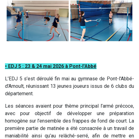
• EDJ 5 : 23 & 24 mai 2026 à Pont-l'Abbé
L’EDJ 5 s’est déroulé fin mai au gymnase de
Pont-l'Abbé-
d'Arnoult
, réunissant 13 jeunes joueurs issus de 6 clubs du
département.
Les séances avaient pour thème principal l’armé précoce,
avec pour objectif de développer une préparation
homogène sur l’ensemble des frappes de fond de court. La
première partie de matinée a été consacrée à un travail de
maniabilité ainsi qu’au relâché-serré, afin de mettre en