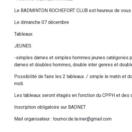
Le BADMINTON ROCHEFORT CLUB est heureux de vous a
Le dimanche 07 décembre
Tableaux:
JEUNES:
-simples dames et simples hommes jeunes catégories pou
dames et doubles hommes, double inter genres et doubl
Possibilité de faire les 2 tableaux. / simple le matin et d
midi.
Les tableaux seront étagés en fonction du CPPH et des c
Inscription obligatoire sur BADNET
Mail organisateur : tournoi.de.la.mer@gmail.com