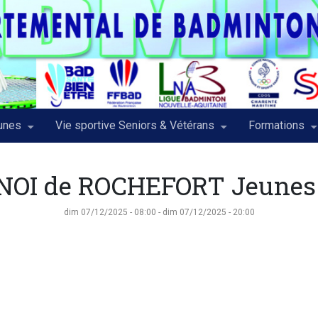
eunes
Vie sportive Seniors & Vétérans
Formations
OI de ROCHEFORT Jeunes 
dim 07/12/2025 - 08:00
-
dim 07/12/2025 - 20:00