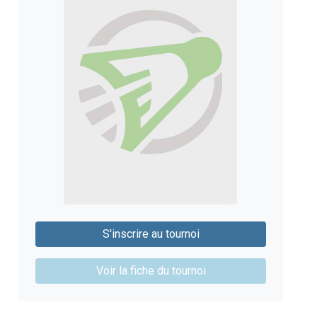
S'inscrire au tournoi
Voir la fiche du tournoi