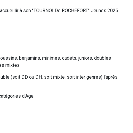
ccueillir à son "TOURNOI De ROCHEFORT" Jeunes 2025
ssins, benjamins, minimes, cadets, juniors, doubles
es mixtes
ouble (soit DD ou DH, soit mixte, soit inter genres) l'après
atégories d'Age.