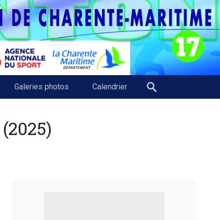
Galeries photos
Calendrier
(2025)